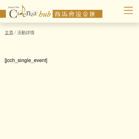
主頁
/
活動詳情
[jcch_single_event]