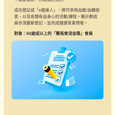
成
功登記成「e健達人」，將可參與血壓/血糖檢
查，以及各類有益身心的活動/課程。舊計劃成
員亦須重新登記，並完成健康質素問卷。
對象：60歲或以上的「賽馬會流金匯」會員