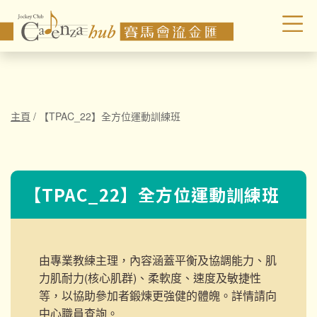
主頁
/
【TPAC_22】全方位運動訓練班
【TPAC_22】全方位運動訓練班
由專業教練主理，內容涵蓋平衡及協調能力、肌
力肌耐力(核心肌群)、柔軟度、速度及敏捷性
等，以協助參加者鍛煉更強健的體魄。詳情請向
中心職員查詢。