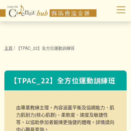
主頁
/
【TPAC_22】全方位運動訓練班
【TPAC_22】全方位運動訓練班
由專業教練主理，內容涵蓋平衡及協調能力、肌
力肌耐力(核心肌群)、柔軟度、速度及敏捷性
等，以協助參加者鍛煉更強健的體魄。詳情請向
中心職員查詢。