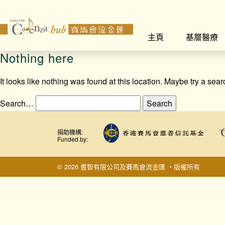
主頁
基層醫療
Nothing here
It looks like nothing was found at this location. Maybe try a sea
Search…
捐助機構:
Funded by:
© 2026 耆智有限公司及賽馬會流金匯 ‧版權所有