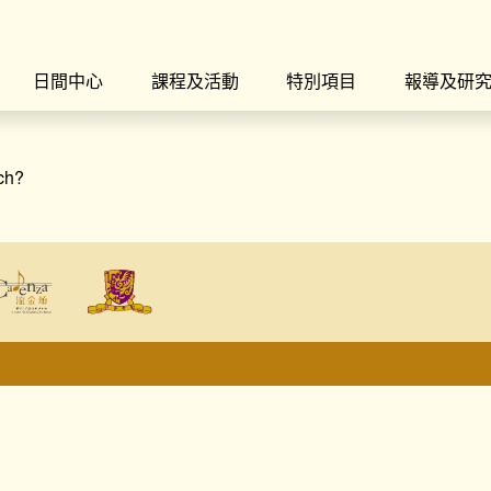
日間中心
課程及活動
特別項目
報導及研
rch?