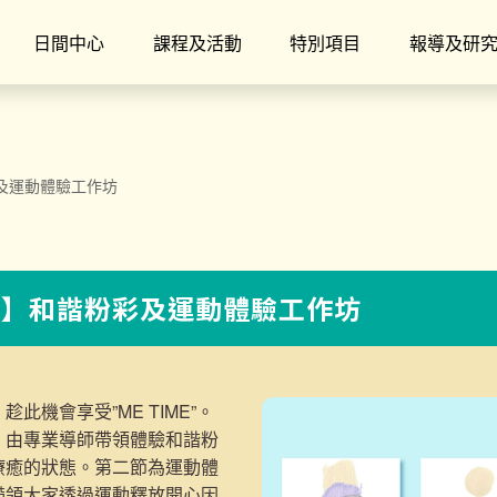
日間中心
課程及活動
特別項目
報導及研
彩及運動體驗工作坊
10】和諧粉彩及運動體驗工作坊
此機會享受”ME TIME”。
，由專業導師帶領體驗和諧粉
療癒的狀態。第二節為運動體
帶領大家透過運動釋放開心因