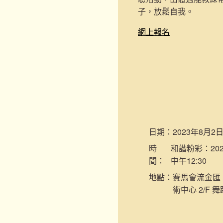
子，放鬆自我。
網上報名
日期：
2023年8月2
時
和諧粉彩：2023
間：
中午12:30
地點：
賽馬會流金匯 (
術中心 2/F 