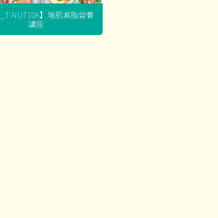
G_T-NUT10A】增肌減脂營養
講座