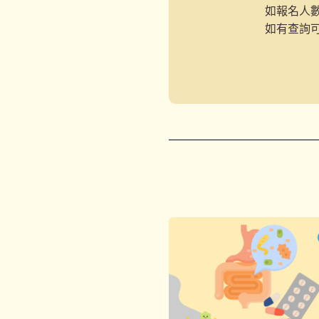
如報名人
如有查詢可Wh