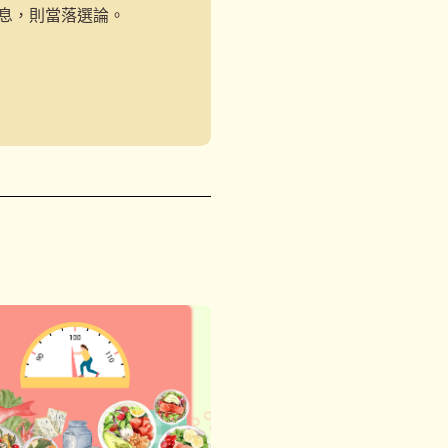
息，則當落選論。