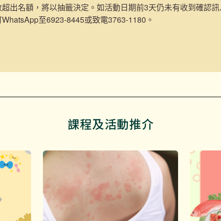
數超出名額，將以抽籤決定。如活動日期前3天仍未有收到確認訊
atsApp至6923-8445或致電3763-1180。
課程及活動推介