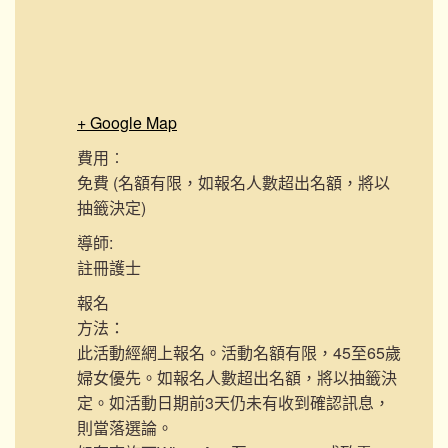
+ Google Map
費用︰
免費 (名額有限，如報名人數超出名額，將以
抽籤決定)
導師:
註冊護士
報名
方法：
此活動經網上報名。活動名額有限，45至65歲
婦女優先。如報名人數超出名額，將以抽籤決
定。如活動日期前3天仍未有收到確認訊息，
則當落選論。