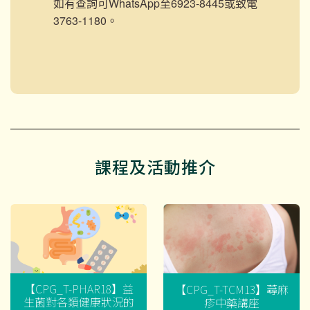
如有查詢可WhatsApp至6923-8445或致電
3763-1180。
課程及活動推介
【CPG_T-PHAR18】益
【CPG_T-TCM13】蕁麻
生菌對各類健康狀況的
疹中藥講座