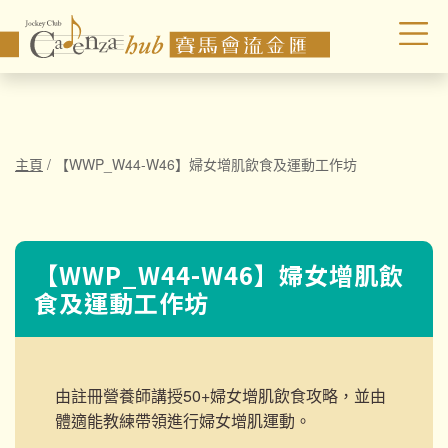
主頁
/
【WWP_W44-W46】婦女增肌飲食及運動工作坊
【WWP_W44-W46】婦女增肌飲
食及運動工作坊
由註冊營養師講授50+婦女增肌飲食攻略，並由
體適能教練帶領進行
婦女增肌運動。