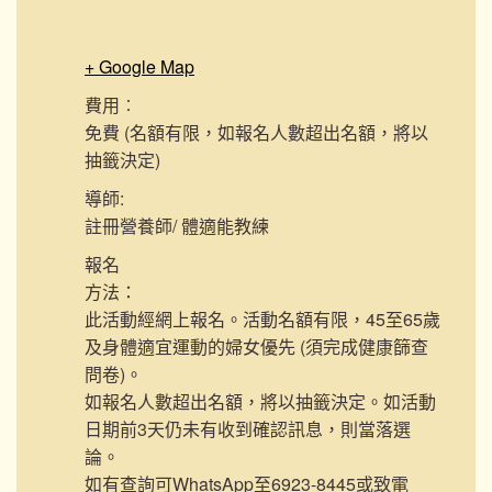
+ Google Map
費用︰
免費 (名額有限，如報名人數超出名額，將以
抽籤決定)
導師:
註冊營養師/ 體適能教練
報名
方法：
此活動經網上報名。活動名額有限，45至65歲
及身體適宜運動的婦女優先 (須完成健康篩查
問卷)。
如報名人數超出名額，將以抽籤決定。如活動
日期前3天仍未有收到確認訊息，則當落選
論。
如有查詢可WhatsApp至6923-8445或致電