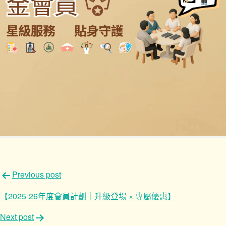
文
Previous post
章
【2025-26年度會員計劃｜升級登場 × 專屬優惠】
導
Next post
覽