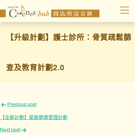
【升級計劃】護士診所：骨質疏鬆篩
查及教育計劃2.0
文
Previous post
章
【全新計劃】星級健康管理計劃
導
Next post
覽