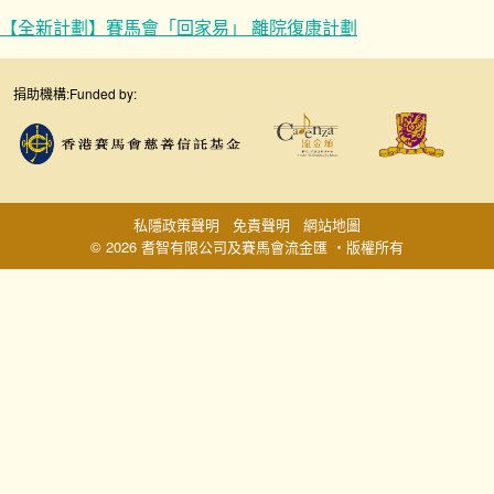
【全新計劃】賽馬會「回家易」 離院復康計劃
捐助機構:
Funded by:
私隱政策聲明
免責聲明
網站地圖
© 2026 耆智有限公司及賽馬會流金匯 ‧版權所有