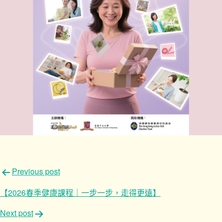
文
Previous post
章
【2026春季健康課程｜一步一步，走得更遠】
導
Next post
覽