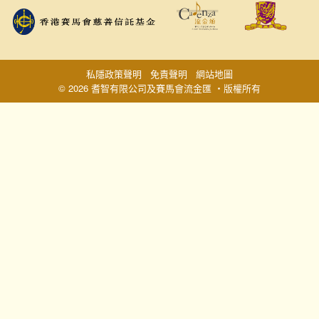
私隱政策聲明
免責聲明
網站地圖
© 2026 耆智有限公司及賽馬會流金匯 ‧版權所有