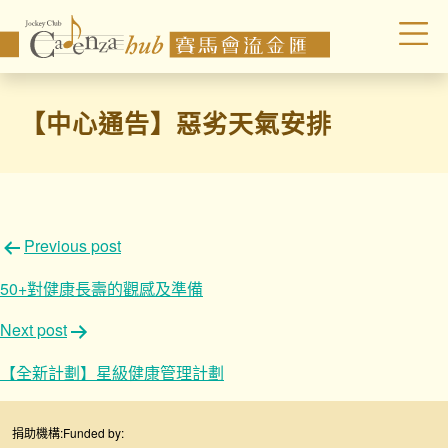
【中心通告】惡劣天氣安排
文
Previous post
章
50+對健康長壽的觀感及準備
導
Next post
覽
【全新計劃】星級健康管理計劃
捐助機構:
Funded by: