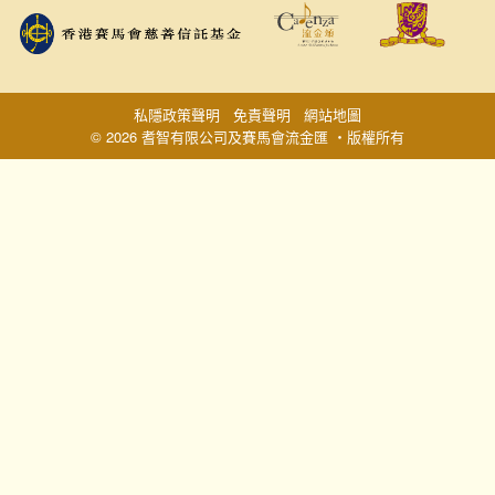
私隱政策聲明
免責聲明
網站地圖
© 2026 耆智有限公司及賽馬會流金匯 ‧版權所有