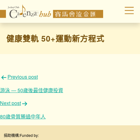
健康雙軌 50+運動新方程式
文
Previous post
章
游泳 — 50歲後最佳健康投資
導
Next post
覽
80歲骨質勝過中年人
捐助機構:
Funded by: