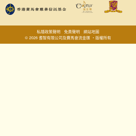
私隱政策聲明
免責聲明
網站地圖
© 2026 耆智有限公司及賽馬會流金匯 ‧版權所有