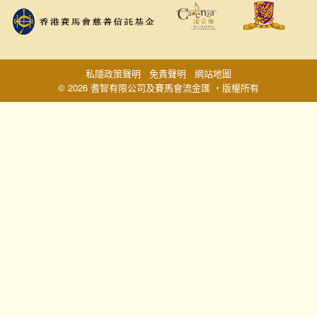
私隱政策聲明
免責聲明
網站地圖
© 2026 耆智有限公司及賽馬會流金匯 ‧版權所有