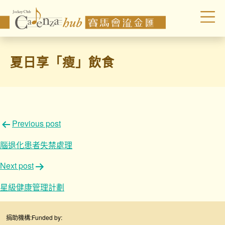
夏日享「瘦」飲食
文
Previous post
章
腦退化患者失禁處理
導
Next post
覽
星級健康管理計劃
捐助機構:
Funded by: