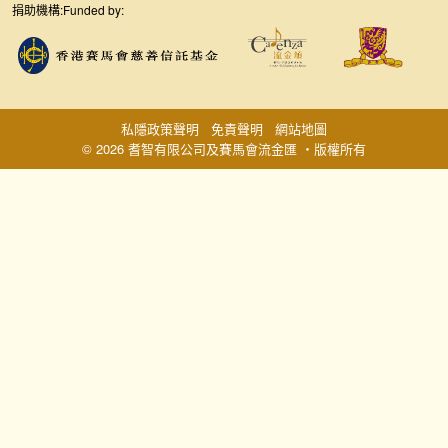
捐助機構:
Funded by:
私隱政策聲明
免責聲明
網站地圖
© 2026 耆智有限公司及賽馬會流金匯 ‧版權所有