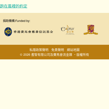
跑在風裡的約定
捐助機構:
Funded by:
私隱政策聲明
免責聲明
網站地圖
© 2026 耆智有限公司及賽馬會流金匯 ‧版權所有