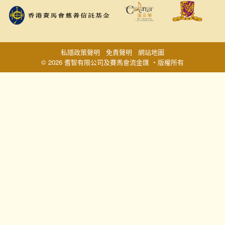
私隱政策聲明
免責聲明
網站地圖
© 2026 耆智有限公司及賽馬會流金匯 ‧版權所有