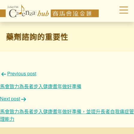
藥劑諮詢的重要性
文
Previous post
章
馬會致力為長者步入健康耆年做好準備
導
Next post
覽
馬會致力為長者步入健康耆年做好準備，並提升長者自我痛症管
理能力