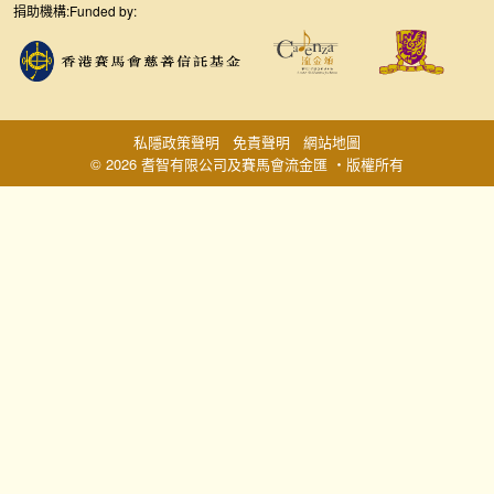
捐助機構:
Funded by:
私隱政策聲明
免責聲明
網站地圖
© 2026 耆智有限公司及賽馬會流金匯 ‧版權所有