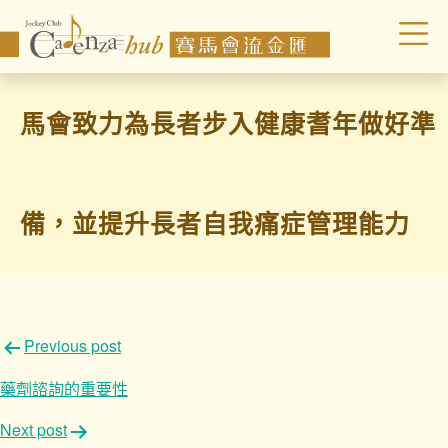
馬會致力為長者步入健康耆年做好準
備，並提升長者自我痛症管理能力
文
Previous post
章
藥劑諮詢的重要性
導
Next post
覽