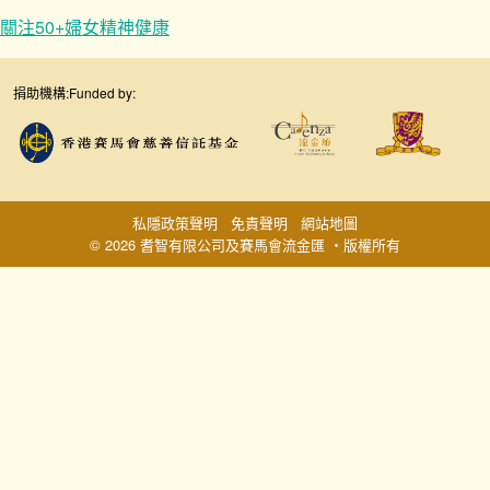
關注50+婦女精神健康
捐助機構:
Funded by:
私隱政策聲明
免責聲明
網站地圖
© 2026 耆智有限公司及賽馬會流金匯 ‧版權所有