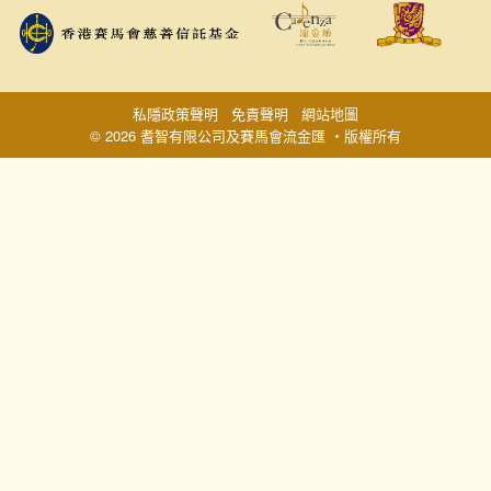
私隱政策聲明
免責聲明
網站地圖
© 2026 耆智有限公司及賽馬會流金匯 ‧版權所有