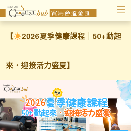
【
2026夏季健康課程｜50+動起
來．迎接活力盛夏】