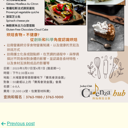
文
Previous post