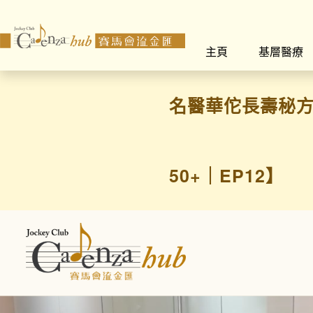
主頁
基層醫療
名醫華佗長壽秘方
50+｜EP12】