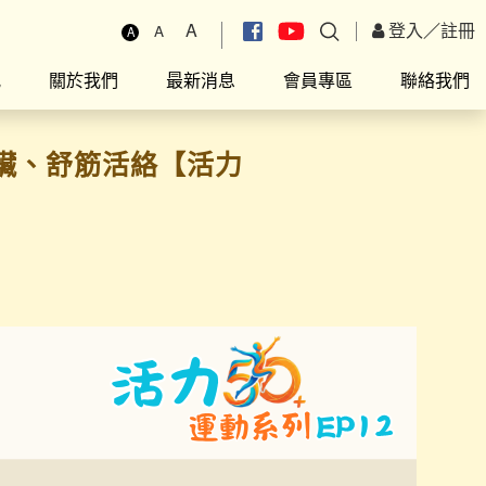
A
登入
／
註冊
A
A
究
關於我們
最新消息
會員專區
聯絡我們
臟、舒筋活絡【活力