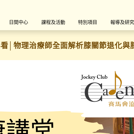
日間中心
課程及活動
特別項目
報導及研
看│物理治療師全面解析膝關節退化與