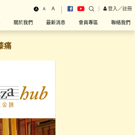
A
登入
／
註冊
A
A
究
關於我們
最新消息
會員專區
聯絡我們
膝痛