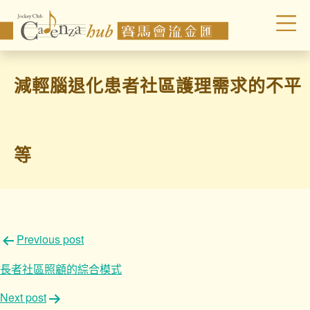
減輕腦退化患者社區護理需求的不平
等
文
Previous post
章
長者社區照顧的綜合模式
導
Next post
覽