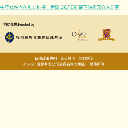
中年女性內在能力維持：世衛ICOPE框架下的多元介入研究
捐助機構:
Funded by:
私隱政策聲明
免責聲明
網站地圖
© 2026 耆智有限公司及賽馬會流金匯 ‧版權所有