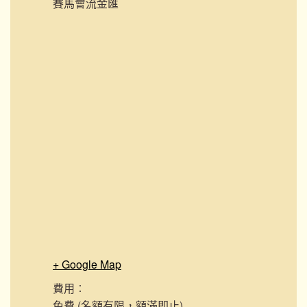
賽馬會流金匯
+ Google Map
費用︰
免費 (名額有限，額滿即止)