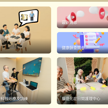
最新消息
健康篩查問卷
康科技治療及訓練
腦退化症日間護理中心