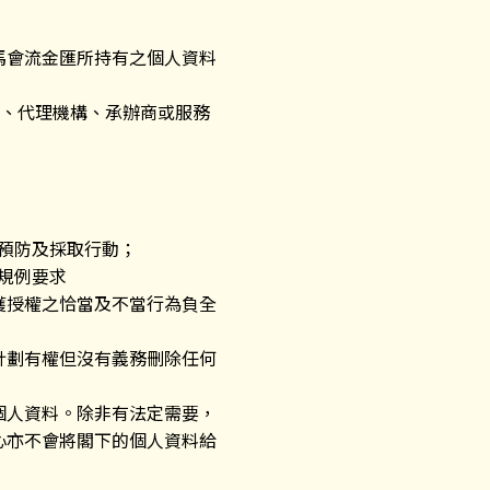
馬會流金匯所持有之個人資料
士、代理機構、承辦商或服務
、預防及採取行動；
或規例要求
獲授權之恰當及不當行為負全
計劃有權但沒有義務刪除任何
個人資料。除非有法定需要，
心亦不會將閣下的個人資料給