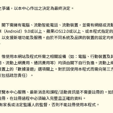
之爭議，以本中心作出之決定為最終決定。
，閣下需擁有電腦、流動智能電話、流動裝置，並需有網絡或流
Android）9.0或以上、蘋果iOS12.0或以上、或本程式
，以支援新增功能及服務。由於不同系統及品牌的裝置的設定均
。
，惟使用本網站及程式所需之相關設備（如：電腦、行動裝置及
用、流動上網費用、通訊費用等）均須由閣下自行負擔。流動上
裝置上的「數據漫遊」選項關上。對於因使用本程式而需向第三
（包括疏忽責任）。
瀏覽本中心服務、最新消息和課程/活動資訊是不需要註冊的。如
註冊，在註冊過程中必須輸入完整且正確的資料。
非有家長或法定監護人的監督，否則不能註冊使用本程式。