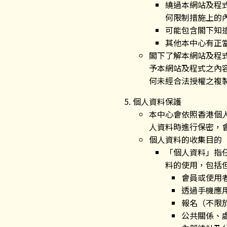
繞過本網站及程
何限制措施上的
可能包含閣下知
其他本中心有正
閣下了解本網站及程
予本網站及程式之內
何未經合法授權之複
個人資料保護
本中心會依照香港個
人資料時進行保密，
個人資料的收集目的
「個人資料」指
料的使用，包括
會員或使用
透過手機應用
報名（不限
公共關係、