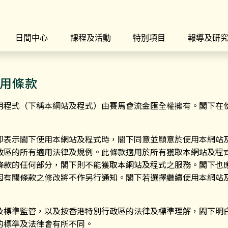
日間中心
課程及活動
特別項目
報導及研
用條款
用程式（下稱本網站及程式）由賽馬會流金匯全權擁有。閣下在
即表示閣下使用本網站及程式時，閣下同意並願意於使用本網站
政區的所有適用法律及規例。此條款適用於所有獲取本網站及程
條款的任何部分，閣下則不能獲取本網站及程式之服務。閣下也
因有關條款之修改將不作另行通知。閣下若選擇繼續使用本網站
及標準監管，以及按香港特別行政區的法律及標準理解，閣下明
的標準及法律會有所不同。