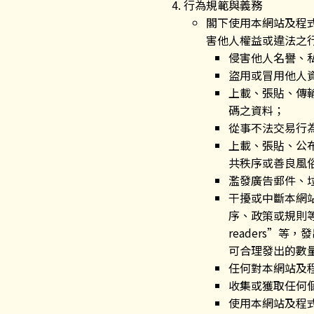
行為規範與義務
閣下使用本網站及程
害他人權益或違法之
侵害他人名譽、
盜用或冒用他人
上載、張貼、傳
碼之資料；
從事不法交易行
上載、張貼、公
共秩序或善良風
濫發廣告郵件、
干擾或中斷本網
序、政策或規則等，
readers”
可合理發出的數
任何對本網站及
收集或獲取任何
使用本網站及程