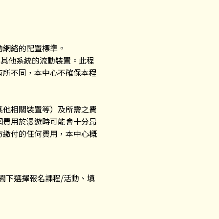
動網絡的配置標準。
指定的其他系統的流動裝置。此程
有所不同，本中心不確保本程
其他相關裝置等）及所需之費
網費用於漫遊時可能會十分昂
方繳付的任何費用，本中心概
閣下選擇報名課程/活動、填