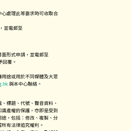
中心處理此等要求時可收取合
形式申請，並電郵至
書面形式申請，並電郵至
予回覆。
傳用途或用於不同媒體及大眾
g.hk
與本中心聯絡。
輯、標題、代號、聲音資料、
知識產權的保護，亦即是受到
用途，包括：修改、複製、分
留所有法律追究權利。