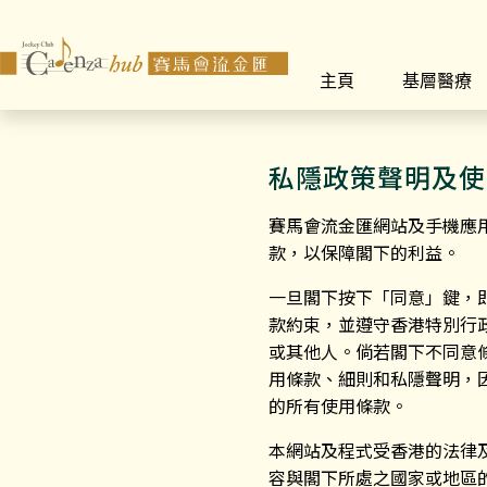
主頁
基層醫療
私隱政策聲明及使
賽馬會流金匯網站及手機應
款，以保障閣下的利益。
一旦閣下按下「同意」鍵，
款約束，並遵守香港特別行
或其他人。倘若閣下不同意
用條款、細則和私隱聲明，
的所有使用條款。
本網站及程式受香港的法律
容與閣下所處之國家或地區