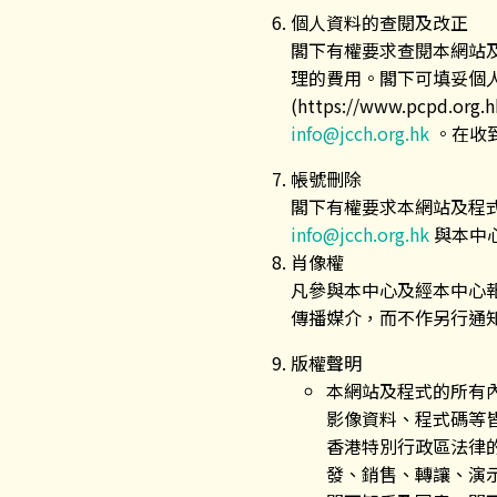
個人資料的查閱及改正
閣下有權要求查閱本網站
理的費用。閣下可填妥個人資
(https://www.pcpd.or
info@jcch.org.hk
。在收
帳號刪除
閣下有權要求本網站及程
info@jcch.org.hk
與本中
肖像權
凡參與本中心及經本中心
傳播媒介，而不作另行通
版權聲明
本網站及程式的所有
影像資料、程式碼等
香港特別行政區法律
發、銷售、轉讓、演