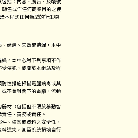
（包括：內容、廣告、及帳號
、轉售或作任何商業目的之使
 製造本程式任何類型的衍生物
誤、延遲、失效或遺漏，本中
錯誤。本中心對下列事項不作
不受侵犯，或關於本網站及程
預防性措施掃描電腦病毒或其
，或不會對閣下的電腦、流動
的器材（包括但不限於移動智
律責任、義務或責任。
郵件、檔案或資料之安全性、
資料遺失，甚至系統損壞自行