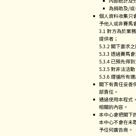
內部統計及
為捐助及/
個人資料收集只
予他人或非賽馬
3.1 對方為於
提供者；
5.3.2 閣下
5.3.3 透過
5.3.4 已預先
5.3.5 對非
5.3.6 遵循
閣下有責任妥善
部責任。
通過使用本程式
相關的內容。
本中心會把閣下
本中心不會在未
予任何廣告商。