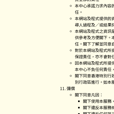
本中心承諾力求內容
任。
本網站及程式提供的
尋人過程及／或結果
本網站及程式之資訊
供參考及方便閣下。
任。閣下了解並同意
對於本網站及程式所
保證責任，亦不會對
因本網站及程式所提
本中心不負任何責任
閣下同意香港特別行
別行政區進行。如本
彌償
閣下同意凡因：
閣下使用本服務
閣下違反本服務
閣下違反任何第