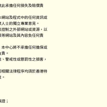
就此承擔任何損失及賠償責
本網站及程式中的任何資訊或
業人士的獨立專業意見。
法控制之外部網站或資源，以
該等網站及其內容負任何責
，本中心將不承擔任何擔保或
負責。
性、警戒性或懲罰性之損害，
何相關法律程序均須於香港特
性。
保證；