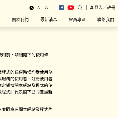
A
登入
／
註冊
A
A
究
關於我們
最新消息
會員專區
聯絡我們
使用前，請細閱下列使用條
及程式的任何時候均受使用條
式服務的使用者、註冊使用者
應定期檢閱本網站及程式的使
及程式即代表閣下已同意最新
白並同意有關本網站及程式內