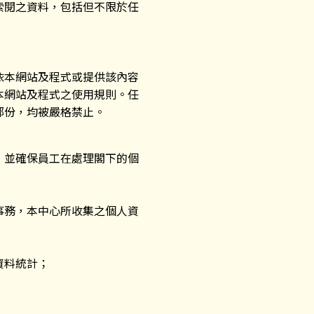
索閱之資料，包括但不限於任
依本網站及程式或提供該內容
本網站及程式之使用規則。任
部份，均被嚴格禁止。
，並確保員工在處理閣下的個
事務，本中心所收集之個人資
資料統計；