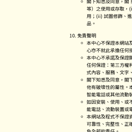
閣下知悉及同意，閣
等）之使用或存取，
用；(ii) 試圖修飾
品。
免責聲明
本中心不保證本網站
心亦不就此承擔任何
本中心不承諾及保證
任何保證：第三方權
式內容、服務、文字
閣下知悉及同意，閣
他有破壞性的屬性。
智能電話或其他流動
如因安裝、使用、或
能電話、流動裝置或
本網站及程式不保證
可靠性、完整性、正
負全部的責任。