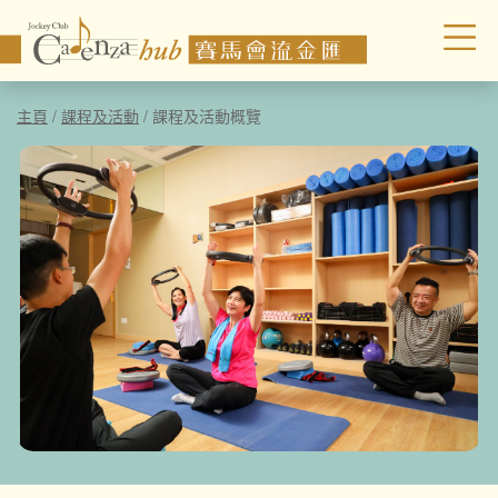
主頁
/
課程及活動
/
課程及活動概覽