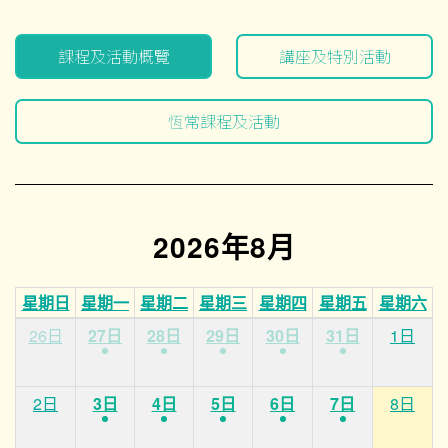
課程及活動概覽
講座及特別活動
恆常課程及活動
2026年8月
星期日
星期一
星期二
星期三
星期四
星期五
星期六
26日
27日
28日
29日
30日
31日
1日
2日
3日
4日
5日
6日
7日
8日