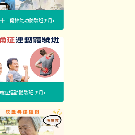
十二段錦氣功體驗班(9月)
痛症運動體驗班 (9月)