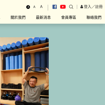
A
登入
／
註冊
A
A
究
關於我們
最新消息
會員專區
聯絡我們