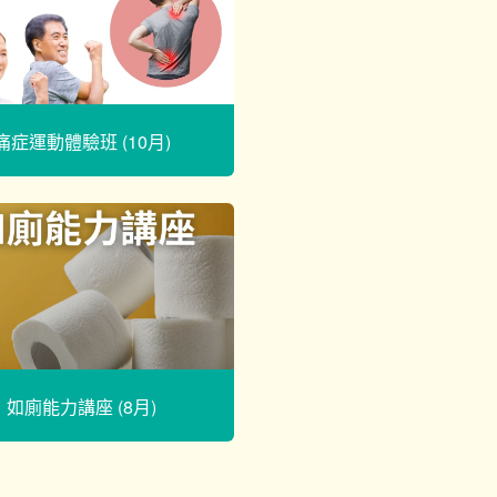
痛症運動體驗班 (10月)
如廁能力講座 (8月)