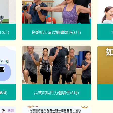
0月)
逆轉肌少症增肌體驗班(8月)
課程)
高效燃脂阻力體驗班(8月)