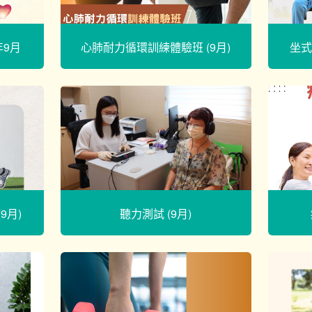
年9月
心肺耐力循環訓練體驗班 (9月)
坐式
9月)
聽力測試 (9月)