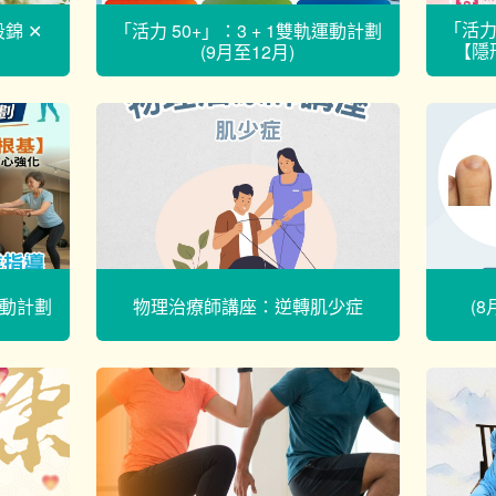
「活力
錦 ✕
「活力 50+」：3 + 1雙軌運動計劃
【隱
(9月至12月)
運動計劃
物理治療師講座：逆轉肌少症
(