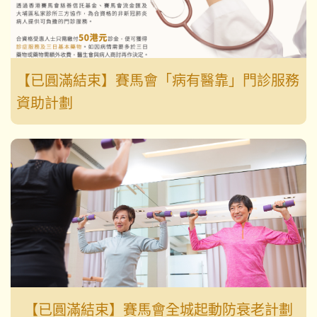
【已圓滿結束】賽馬會「病有醫靠」門診服務
資助計劃
【已圓滿結束】賽馬會全城起動防衰老計劃