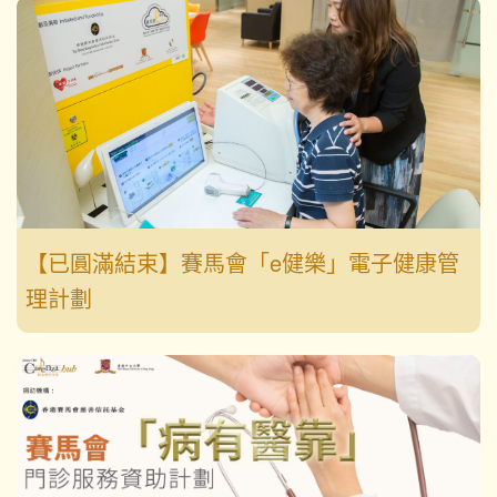
【已圓滿結束】賽馬會「e健樂」電子健康管
理計劃