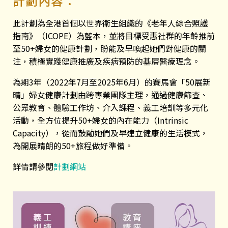
計劃內容：
此計劃為全港首個以世界衛生組織的《老年人綜合照護
指南》（ICOPE）為藍本，並將目標受惠社群的年齡推前
至50+婦女的健康計劃，盼能及早喚起她們對健康的關
注，積極實踐健康推廣及疾病預防的基層醫療理念。
為期3年（2022年7月至2025年6月）的賽馬會「50展新
晴」婦女健康計劃由跨專業團隊主理，通過健康篩查、
公眾教育、體驗工作坊、介入課程、義工培訓等多元化
活動，全方位提升50+婦女的內在能力（Intrinsic
Capacity），從而鼓勵她們及早建立健康的生活模式，
為開展晴朗的50+旅程做好準備。
詳情請參閱
計劃網站