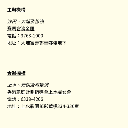
主辦機構
沙田、大埔及粉嶺
賽馬會流金匯
電話：3763-1000
地址：大埔富善邨善鄰樓地下
合辦機構
上水、元朗及將軍澳
香港家庭計劃指導會上水婦女會
電話：6339-4206
地址：上水彩園邨彩華樓334-336室