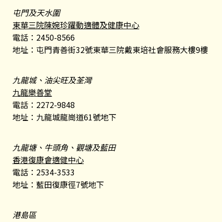
屯門及天水圍
東華三院陳婉珍躍動適體及健康中心
電話：2450-8566
地址：屯門青善街32號東華三院戴東培社會服務大樓9樓
九龍城、油尖旺及荃灣
九龍樂善堂
電話：2272-9848
地址：九龍城龍崗道61號地下
九龍塘、牛頭角、觀塘及藍田
香港復康會適健中心
電話：2534-3533
地址：藍田復康徑7號地下
港島區