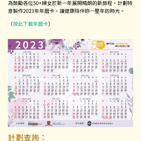
為鼓勵各位50+婦女於新一年展開晴朗的新旅程，計劃特
意製作2023年年曆卡，讓健康陪伴妳一整年的時光。
（
按此下載年曆卡
）
計劃查詢：