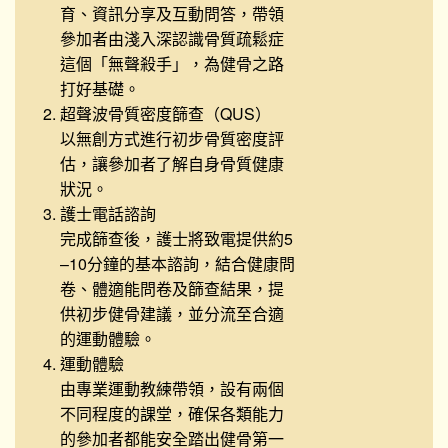
育、資訊分享及互動問答，帶領
參加者由淺入深認識骨質疏鬆症
這個「無聲殺手」，為健骨之路
打好基礎。
超聲波骨質密度篩查（QUS）
以無創方式進行初步骨質密度評
估，讓參加者了解自身骨質健康
狀況。
護士電話諮詢
完成篩查後，護士將致電提供約5
–10分鐘的基本諮詢，結合健康問
卷、體適能問卷及篩查結果，提
供初步健骨建議，並分流至合適
的運動體驗。
運動體驗
由專業運動教練帶領，設有兩個
不同程度的課堂，確保各類能力
的參加者都能安全踏出健骨第一