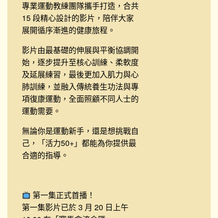
專業運動教練團隊攜手打造，合共
15 段精心設計的影片，陪伴大家
展開循序漸進的健康旅程。
影片由最基礎的伸展與平衡協調開
始，逐步提升至核心訓練、柔軟度
及延展練習，最後更加入肌力與心
肺訓練，並融入傳統養生功法與專
項復康運動，全面照顧不同人士的
運動需要。
無論你是運動新手，還是想挑戰自
己，
「活力50+」
都能為你提供最
合適的指導。
第一集正式首播！
第一集影片已於 3 月 20 日上午