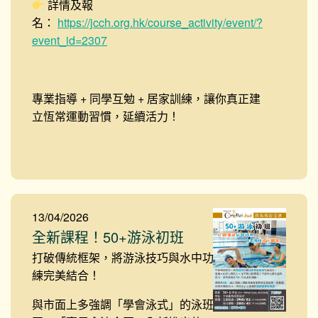
詳情及報
名：
https://jcch.org.hk/course_activity/event/?
event_id=2307
專業指導 + 同學互勉 + 居家訓練，讓你真正建
立恆常運動習慣，延續活力！
13/04/2026
全新課程！50+游泳初班
打破傳統框架，將游泳技巧與水中功能訓
練完美結合！
與市面上多強調「學會泳式」的泳班不