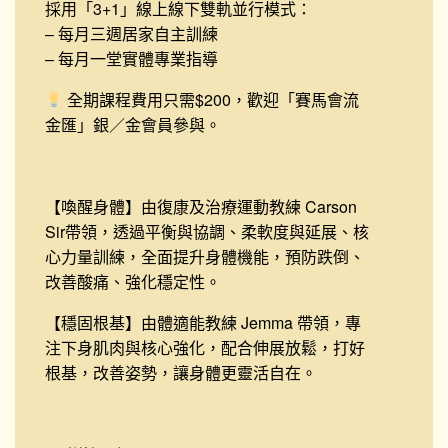
採用「3+1」線上線下雙軌並行模式：
– 每月三週居家自主訓練
– 每月一堂實體專業指導
全期課程費用只需$200，歡迎「賽馬會流
金匯」銀／金會員參與。
【喚醒身體】由復康及治療運動教練 Carson
Sir帶領，透過平衡與協調、柔軟度與延展、核
心力量訓練，全面提升身體機能，預防跌倒、
改善酸痛、強化穩定性。
【穩固根基】由體適能教練 Jemma 帶領，專
注下身肌肉與核心強化，配合伸展放鬆，打好
根基，改善姿勢，讓身體更靈活自在。