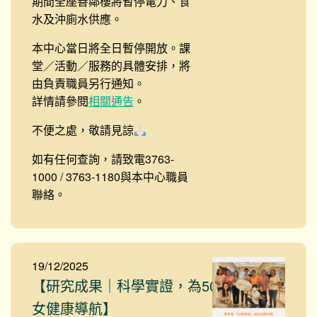
期間全座善鄰樓將暫停電力、食
水及沖廁水供應。
本中心當日將全日暫停開放。課
堂／活動／服務的具體安排，將
由負責職員另行通知。
詳情請參閱
相關通告
。
不便之處，敬請見諒
如有任何查詢，請致電3763-
1000 / 3763-1180與本中心職員
聯絡。
19/12/2025
【研究成果｜科學實證，為50+婦
女健康導航】