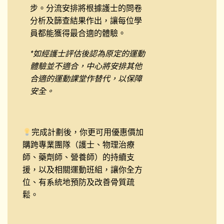
步。分流安排將根據護士的問卷
分析及篩查結果作出，讓每位學
員都能獲得最合適的體驗。
*
如經護士評估後認為原定的運動
體驗並不適合，中心將安排其他
合適的運動課堂作替代，以保障
安全。
完成計劃後，你更可用優惠價加
購跨專業團隊（護士、物理治療
師、藥劑師、營養師）的持續支
援，以及相關運動班組，讓你全方
位、有系統地預防及改善骨質疏
鬆。