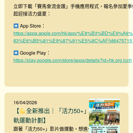
立即下載「賽馬會流金匯」手機應用程式，報名參加夏季
起迎接活力盛夏：
App Store：
https://apps.apple.com/hk/app/%E8%B3%BD%E9%
83%E6%B5%81%E9%87%91%E5%8C%AF/id6475715
Google Play：
https://play.google.com/store/apps/details?id=hk.org.jcch
16/04/2026
【
全新推出｜「活力50+」3+1雙
軌運動計劃】
跟著「活力50+」影片做運動，想進一步確認