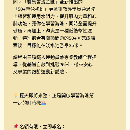
同，「賽馬會流金匯」全新推出的
「50+游泳初班」更著重教導學員通過陸
上練習和運用水阻力，提升肌肉力量和心
肺功能，讓你在學習游泳，同時全面提升
健康。再加上，游泳是一種低衝擊性運
動，特別適合有關節問題的50+。完成課
程後，目標能在淺水池游畢25米。
課程由三項鐵人運動員兼專業教練全程指
導，從基礎自救到挑戰25米，帶來安心
又專業的銀齡運動新體驗。
夏天即將來臨，正是開啟學習游泳第
一步的好時機
名額有限，立即報名：