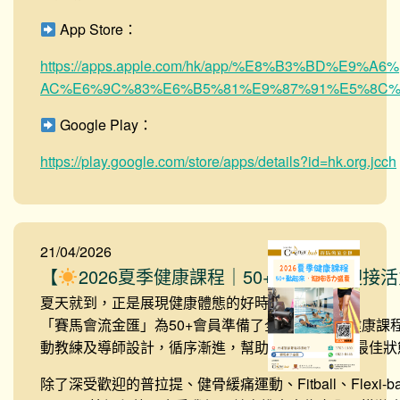
App Store：
https://apps.apple.com/hk/app/%E8%B3%BD%E9%A6%
AC%E6%9C%83%E6%B5%81%E9%87%91%E5%8C%AF
Google Play：
https://play.google.com/store/apps/details?id=hk.org.jcch
21/04/2026
【
2026夏季健康課程｜50+動起來．迎接
夏天就到，正是展現健康體態的好時機！
「賽馬會流金匯」為50+會員準備了全新的 #夏季健康課
動教練及導師設計，循序漸進，幫助你在盛夏展現最佳狀
除了深受歡迎的普拉提、健骨緩痛運動、Fitball、Flexi-bar