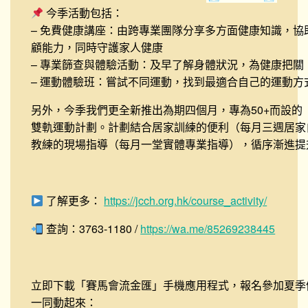
今季活動包括：
– 免費健康講座：由跨專業團隊分享多方面健康知識，協助
顧能力，同時守護家人健康
– 專業篩查與體驗活動：及早了解身體狀況，為健康把關
– 運動體驗班：嘗試不同運動，找到最適合自己的運動方
另外，今季我們更全新推出為期四個月，專為50+而設的
雙軌運動計劃
。計劃結合居家訓練的便利（每月三週居家
教練的現場指導（每月一堂實體專業指導），循序漸進提
了解更多：
https://jcch.org.hk/course_activity/
查詢：3763-1180 /
https://wa.me/85269238445
立即下載「賽馬會流金匯」手機應用程式，報名參加夏季
一同動起來：