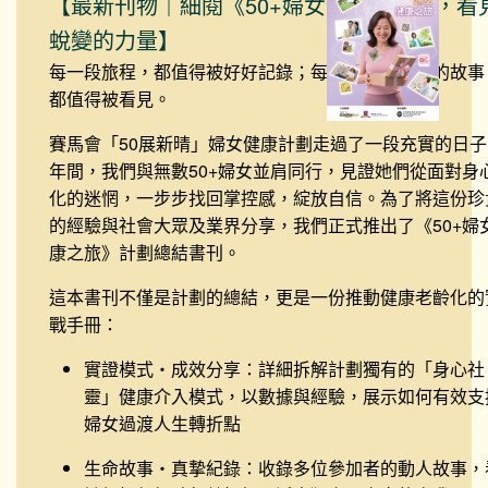
【最新刊物｜細閱《50+婦女健康之旅》，看
蛻變的力量】
每一段旅程，都值得被好好記錄；每一個關於改變的故事
都值得被看見。
賽馬會「50展新晴」婦女健康計劃走過了一段充實的日子
年間，我們與無數50+婦女並肩同行，見證她們從面對身
化的迷惘，一步步找回掌控感，綻放自信。為了將這份珍
的經驗與社會大眾及業界分享，我們正式推出了《50+婦
康之旅》計劃總結書刊。
這本書刊不僅是計劃的總結，更是一份推動健康老齡化的
戰手冊：
實證模式・成效分享
：詳細拆解計劃獨有的「身心社
靈」健康介入模式，以數據與經驗，展示如何有效支
婦女過渡人生轉折點
生命故事・真摯紀錄
：收錄多位參加者的動人故事，