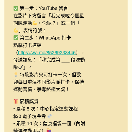
第一步：YouTube 留言
在影片下方留言「我完成咗今個星
期嘅運動
，你呢？」或一個「
」表情符號。
第二步：WhatsApp 打卡
點擊打卡連結
（
https://wa.me/85269238445
），
發送訊息：「我完成第 ___ 段運動
啦
」。
每段影片只可打卡一次，但歡
迎每日重溫不同影片並打卡，保持
運動習慣，爭奪終極大獎！
累積獎賞
• 累積 5 次：中心指定運動課程
$20 電子現金券
• 累積 10 次：健康福袋一個（內附
精選運動用品）