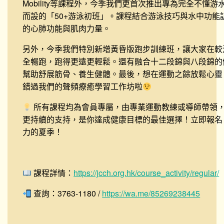
Mobility等課程外，今季我們更首次推出專為完全不懂
而設的「50+游泳初班」。課程結合游泳技巧與水中功能
的心肺功能與肌肉力量。
另外，今季我們特別新增黃昏版跑步訓練班，讓大家在較
全暢跑，跑得更遠更輕鬆。還有融合十二段錦與八段錦的
幫助舒展筋骨、養生健體。最後，想在運動之餘放鬆心靈
錯過我們的聲頻療癒學習工作坊啦
所有課程均為會員專屬，由專業運動教練或導師帶領
更持續的支持，是你達成健康目標的最佳選擇！立即報名
力的夏季！
課程詳情：
https://jcch.org.hk/course_activity/regular/
查詢：3763-1180 /
https://wa.me/85269238445