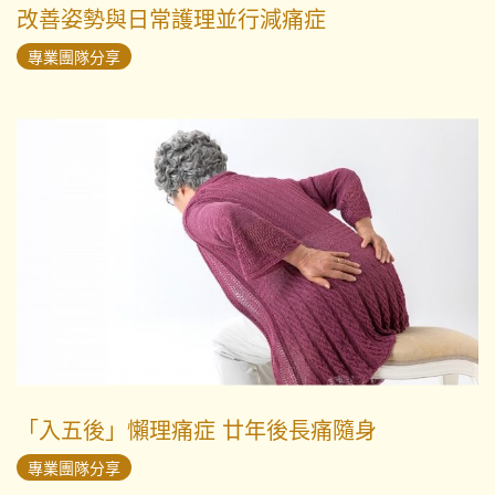
改善姿勢與日常護理並行減痛症
專業團隊分享
「入五後」懶理痛症 廿年後長痛隨身
專業團隊分享