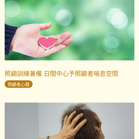
照顧訓練兼備 日間中心予照顧者喘息空間
照顧者心聲