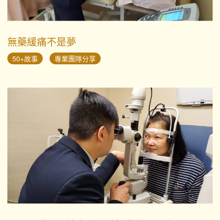
無藥緩痛不是夢
50+故事
專業團隊分享