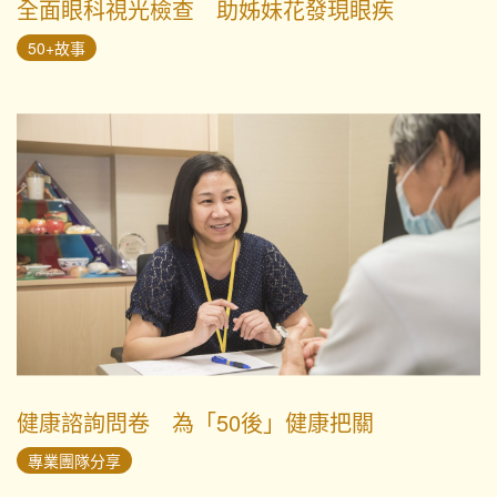
全面眼科視光檢查 助姊妹花發現眼疾
50+故事
健康諮詢問卷 為「50後」健康把關
專業團隊分享