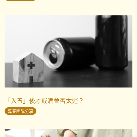
「入五」後才戒酒會否太遲？
專業團隊分享