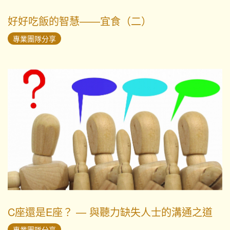
好好吃飯的智慧——宜食（二）
專業團隊分享
C座還是E座？ — 與聽力缺失人士的溝通之道
專業團隊分享