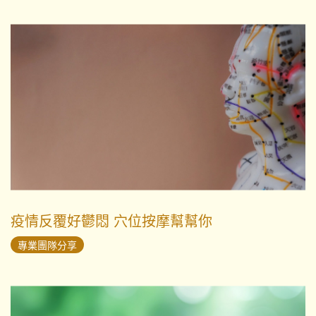
疫情反覆好鬱悶 穴位按摩幫幫你
專業團隊分享