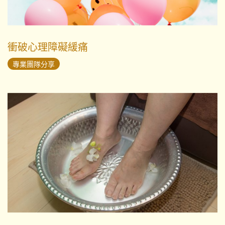
衝破心理障礙緩痛
專業團隊分享