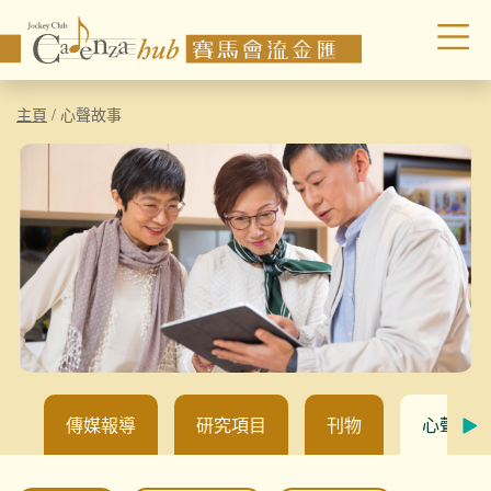
主頁
/
心聲故事
傳媒報導
研究項目
刊物
心聲故