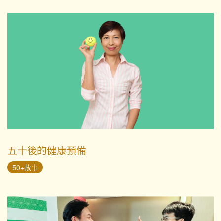
五十後的健康預備
50+故事