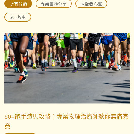
所有分類
專業團隊分享
照顧者心聲
50+故事
50+跑手渣馬攻略：專業物理治療師教你無痛完
賽