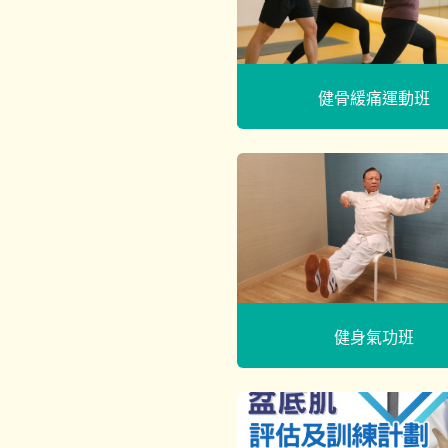
健骨緩痛運動班
健身氣功班