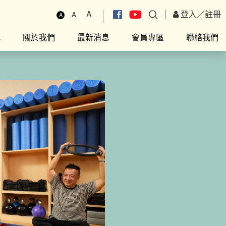
A
登入
／
註冊
A
A
究
關於我們
最新消息
會員專區
聯絡我們