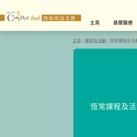
主頁
基層醫療
主頁
/
課程及活動
/
恆常課程及活
恆常課程及活