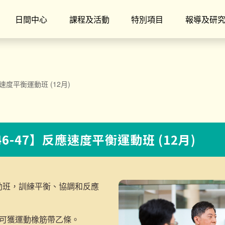
日間中心
課程及活動
特別項目
報導及研
應速度平衡運動班 (12月)
46-47】反應速度平衡運動班 (12月)
動班，訓練平衡、協調和反應
者可獲運動橡筋帶乙條。