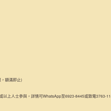
限，額滿即止)
或以上人士參與，詳情可WhatsApp至6923-8445或致電3763