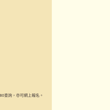
-1180查詢，亦可網上報名。