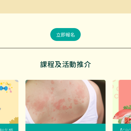
立即報名
課程及活動推介
菌對各類
【CP