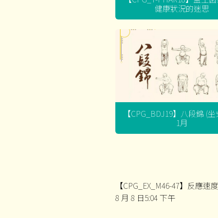
健康狀況的迷思
【CPG_BDJ19】八段錦 (
1月
【CPG_EX_M46-47】反應速
8 月 8 日5:04 下午