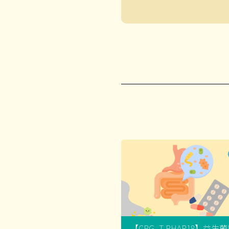
【CPG_T-PHAR18】益生