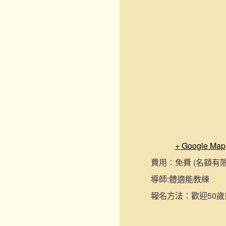
+ Google Map
費用︰
免費 (名額有
導師:
體適能教練
報名
方法：
歡迎50歲