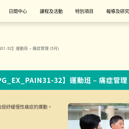
日間中心
課程及活動
特別項目
報導及研
N31-32】運動班 – 痛症管理 (5月)
G_EX_PAIN31-32】運動班 – 痛症管理 
教授紓緩慢性痛症的運動。