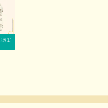
坐式養生)