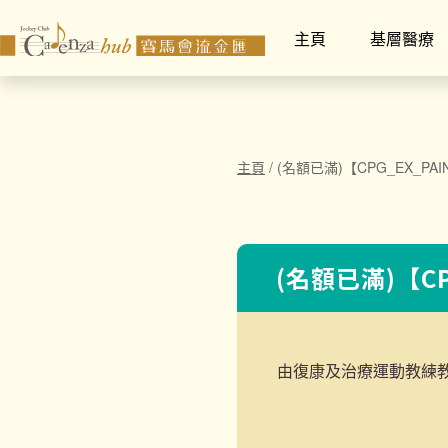
主頁
基層醫療
主頁
/
(名額已滿)【CPG_EX_PAI
(名額已滿)【CP
由復康及治療運動教練