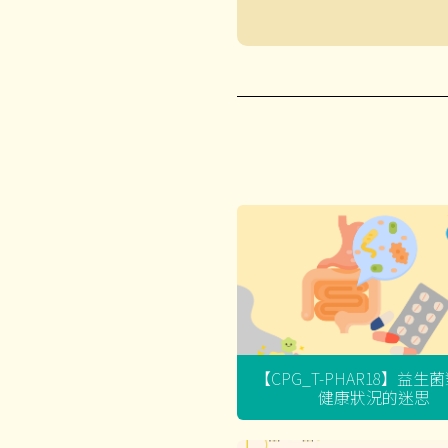
【CPG_T-PHAR18】益生
健康狀況的迷思