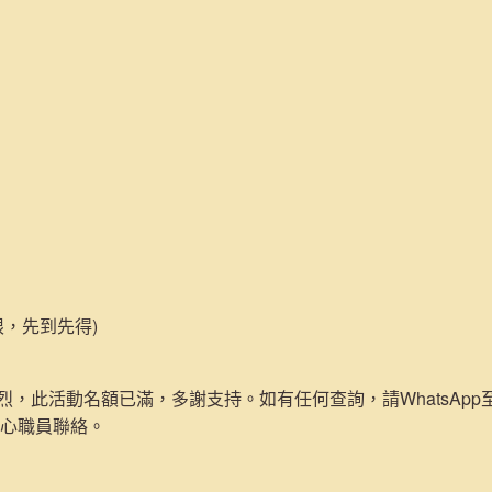
限，先到先得)
，此活動名額已滿，多謝支持。如有任何查詢，請WhatsApp至692
中心職員聯絡。