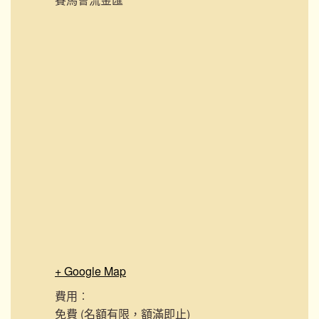
+ Google Map
費用︰
免費 (名額有限，額滿即止)