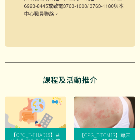
6923-8445或致電3763-1000/ 3763-1180與本
中心職員聯絡。
課程及活動推介
【CPG_T-PHAR18】益
【CPG_T-TCM13】蕁麻