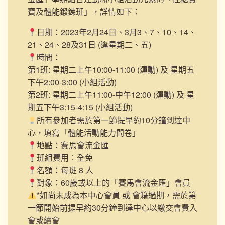
寶及體能鍛鍊班」，詳情如下：
日期：2023年2月24日、3月3、7、10、14、
21、24、28及31日 (逢星期二、五)
時間：
第1班: 星期二上午10:00-11:00 (運動) 及 星期五
下午2:00-3:00 (小組活動)
第2班: 星期二上午11:00-中午12:00 (運動) 及 星
期五下午3:15-4:15 (小組活動)
所有參加者需於第一節提早約10分鐘到達中
心，填寫「體能活動能力問卷」
地點：賽馬會流金匯
班組費用︰全免
名額：每班 8 人
對象：60歲或以上的「賽馬會流金匯」會員
*如尚未成為本中心會員 或 會籍過期，需於第
一節開始前提早約30分鐘到達中心以繳交會費入
會或續會