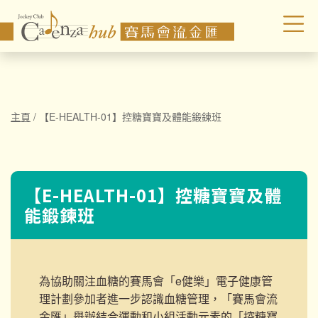
主頁
/
【E-HEALTH-01】控糖寶寶及體能鍛鍊班
【E-HEALTH-01】控糖寶寶及體
能鍛鍊班
為協助關注血糖的賽馬會「e健樂」電子健康管
理計劃參加者進一步認識血糖管理，「賽馬會流
金匯」舉辦結合運動和小組活動元素的「控糖寶