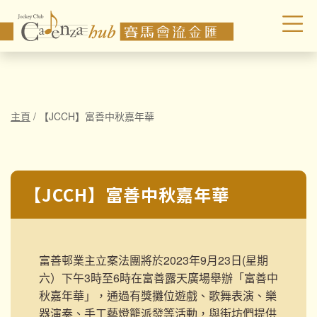
主頁
/
【JCCH】富善中秋嘉年華
【JCCH】富善中秋嘉年華
富善邨業主立案法團將於2023年9月23日(星期
六）下午3時至6時在富善露天廣場舉辦「富善中
秋嘉年華」，通過有獎攤位遊戲、歌舞表演、樂
器演奏、手工藝燈籠派發等活動，與街坊們提供