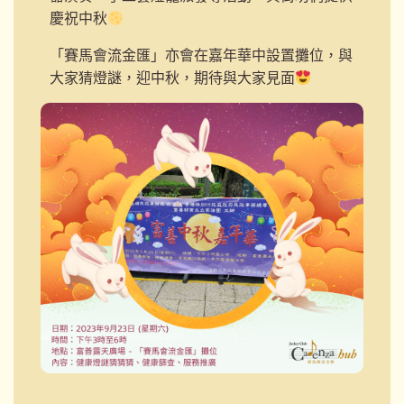
慶祝中秋
「賽馬會流金匯」亦會在嘉年華中設置攤位，與
大家猜燈謎，迎中秋，期待與大家見面