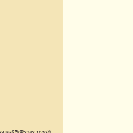
45或致電3763-1000查