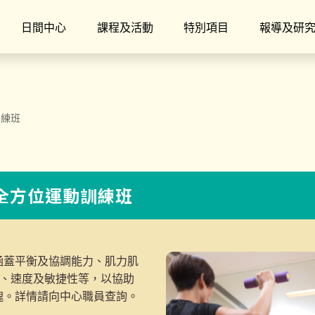
日間中心
課程及活動
特別項目
報導及研
訓練班
】全方位運動訓練班
涵蓋平衡及協調能力、肌力肌
度、速度及敏捷性等，以協助
魄。詳情請向中心職員查詢。