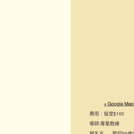
+ Google Map
費用︰
每堂$100
導師:
專業教練
報名
方
歡迎50歲