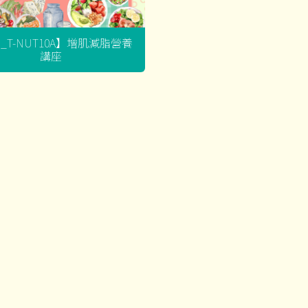
G_T-NUT10A】增肌減脂營養
講座