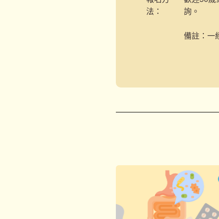
法：
詢。
備註：一