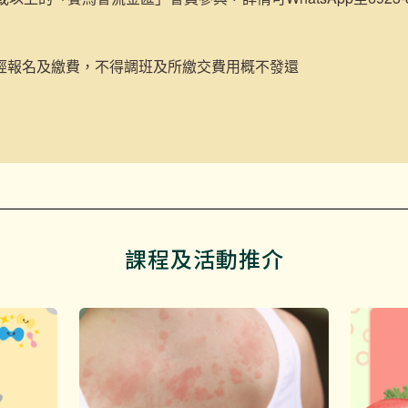
經報名及繳費，不得調班及所繳交費用概不發還
課程及活動推介