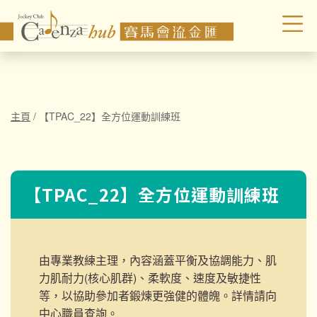
主頁
/
【TPAC_22】全方位運動訓練班
【TPAC_22】全方位運動訓練班
由專業教練主理，內容涵蓋平衡及協調能力、肌
力肌耐力(核心肌群)、柔軟度、速度及敏捷性
等，以協助參加者鍛煉更強健的體魄。詳情請向
中心職員查詢。