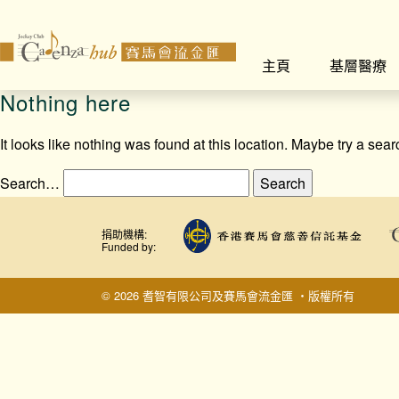
主頁
基層醫療
Nothing here
It looks like nothing was found at this location. Maybe try a sea
Search…
捐助機構:
Funded by:
© 2026 耆智有限公司及賽馬會流金匯 ‧版權所有