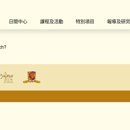
日間中心
課程及活動
特別項目
報導及研
rch?