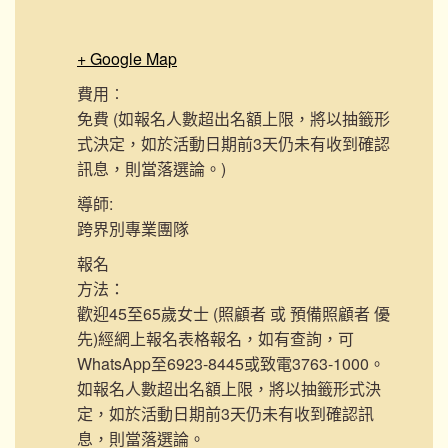
+ Google Map
費用︰
免費 (如報名人數超出名額上限，將以抽籤形
式決定，如於活動日期前3天仍未有收到確認
訊息，則當落選論。)
導師:
跨界別專業團隊
報名
方法：
歡迎45至65歲女士 (照顧者 或 預備照顧者 優
先)經網上報名表格報名，如有查詢，可
WhatsApp至6923-8445或致電3763-1000。
如報名人數超出名額上限，將以抽籤形式決
定，如於活動日期前3天仍未有收到確認訊
息，則當落選論。