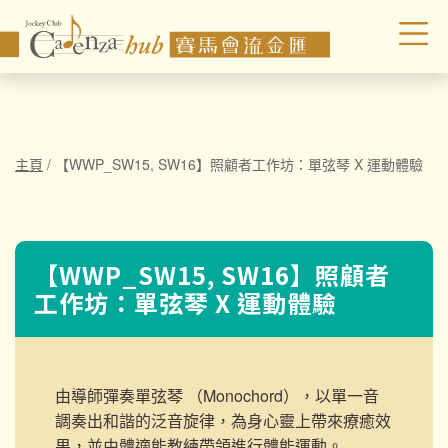
主頁
/
【WWP_SW15, SW16】照顧者工作坊：單弦琴 X 運動體驗
【WWP_SW15, SW16】照顧者
工作坊：單弦琴 X 運動體驗
由導師彈奏單弦琴 （Monochord），以單一音
調奏出和諧的
泛音旋律，為身心靈上帶來療癒效
果，並由體適能教練帶領進行
體能運動。