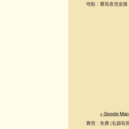
地點：
賽馬會流金匯
+ Google Map
費用︰
免費 (名額