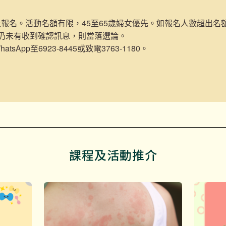
報名。活動名額有限，45至65歲婦女優先。如報名人數超出名
天仍未有收到確認訊息，則當落選論。
tsApp至6923-8445或致電3763-1180。
課程及活動推介