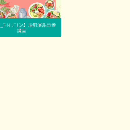
G_T-NUT10A】增肌減脂營養
講座