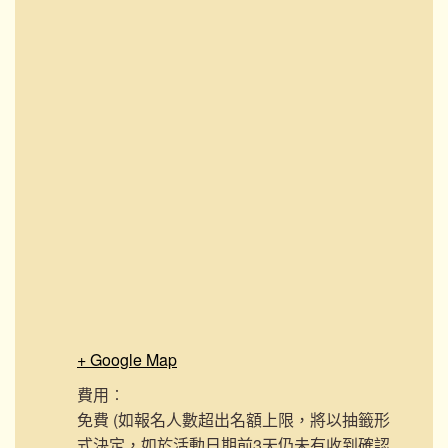
+ Google Map
費用︰
免費 (如報名人數超出名額上限，將以抽籤形
式決定，如於活動日期前3天仍未有收到確認