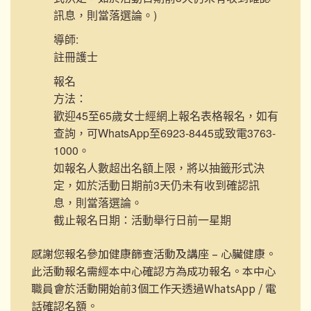
訊息，則當落選論。)
導師:
註冊護士
報名
方法：
歡迎45至65歲女士經網上報名表格報名，如有
查詢，可WhatsApp至6923-8445或致電3763-
1000。
如報名人數超出名額上限，將以抽籤形式決
定，如於活動日期前3天仍未有收到確認訊
息，則當落選論。
截止報名日期：活動舉行日前一星期
感謝您報名參加健康篩查活動及講座 – 心臟健康。
此活動報名需經本中心確認方為成功報名。本中心
職員會於活動開始前3個工作天透過WhatsApp / 電
話確認名額。