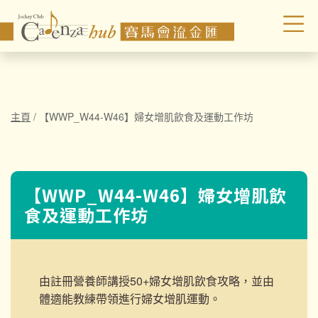
主頁
/
【WWP_W44-W46】婦女增肌飲食及運動工作坊
【WWP_W44-W46】婦女增肌飲
食及運動工作坊
由註冊營養師講授50+婦女增肌飲食攻略，並由
體適能教練帶領進行
婦女增肌運動。