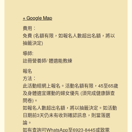
+ Google Map
費用︰
免費 (名額有限，如報名人數超出名額，將以
抽籤決定)
導師:
註冊營養師/ 體適能教練
報名
方法：
此活動經網上報名。活動名額有限，45至65歲
及身體適宜運動的婦女優先 (須完成健康篩查
問卷)。
如報名人數超出名額，將以抽籤決定。如活動
日期前3天仍未有收到確認訊息，則當落選
論。
如有查詢可WhatsApp至6923-8445或致電