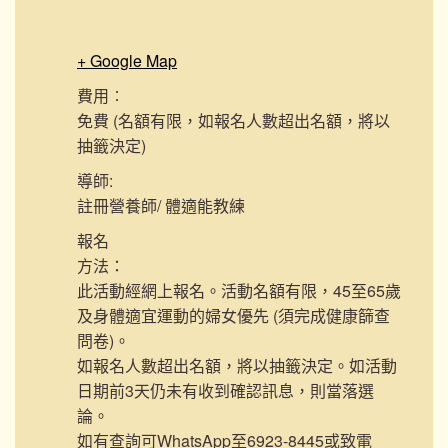
+ Google Map
費用︰
免費 (名額有限，如報名人數超出名額，將以
抽籤決定)
導師:
註冊營養師/ 體適能教練
報名
方法：
此活動經網上報名。活動名額有限，45至65歲
及身體適宜運動的婦女優先 (須完成健康篩查
問卷)。
如報名人數超出名額，將以抽籤決定。如活動
日期前3天仍未有收到確認訊息，則當落選
論。
如有查詢可WhatsApp至6923-8445或致電