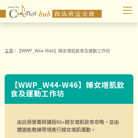
主頁
/
【WWP_W44-W46】婦女增肌飲食及運動工作坊
【WWP_W44-W46】婦女增肌飲
食及運動工作坊
由註冊營養師講授50+婦女增肌飲食攻略，並由
體適能教練帶領進行
婦女增肌運動。